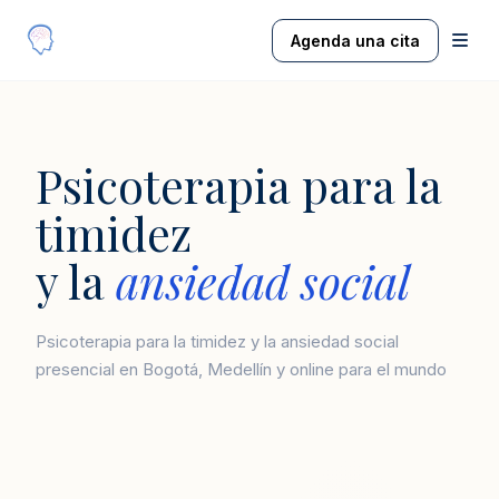
Agenda una cita
Psicoterapia para la
timidez
y la
ansiedad social
Psicoterapia para la timidez y la ansiedad social
presencial en Bogotá, Medellín y online para el mundo