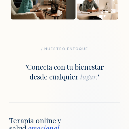
/ NUESTRO ENFOQUE
"Conecta con tu bienestar
desde cualquier
lugar.
"
Terapia online y
salud
emocional