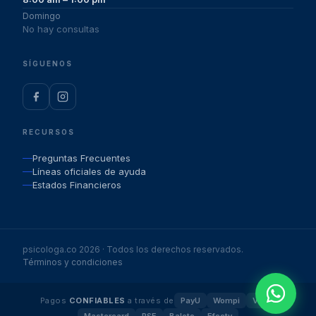
Domingo
No hay consultas
SÍGUENOS
RECURSOS
Preguntas Frecuentes
Líneas oficiales de ayuda
Estados Financieros
psicologa.co
2026
· Todos los derechos reservados.
Términos y condiciones
Pagos
CONFIABLES
a través de
PayU
Wompi
Visa