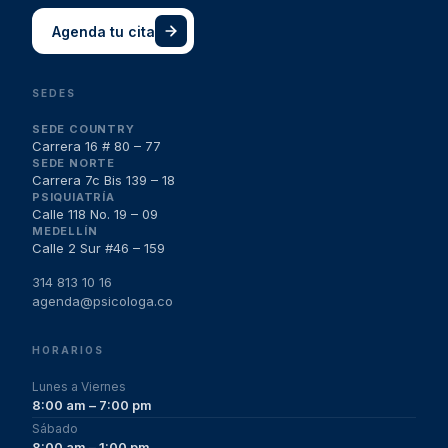
Agenda tu cita
SEDES
SEDE COUNTRY
Carrera 16 # 80 – 77
SEDE NORTE
Carrera 7c Bis 139 – 18
PSIQUIATRÍA
Calle 118 No. 19 – 09
MEDELLÍN
Calle 2 Sur #46 – 159
314 813 10 16
agenda@psicologa.co
HORARIOS
Lunes a Viernes
8:00 am – 7:00 pm
Sábado
8:00 am – 1:00 pm