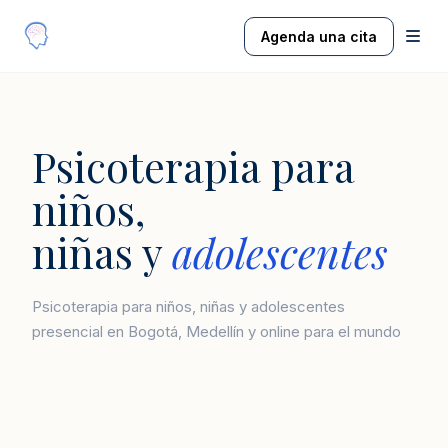
Agenda una cita
Psicoterapia para
niños,
niñas y
adolescentes
Psicoterapia para niños, niñas y adolescentes
presencial en Bogotá, Medellín y online para el mundo