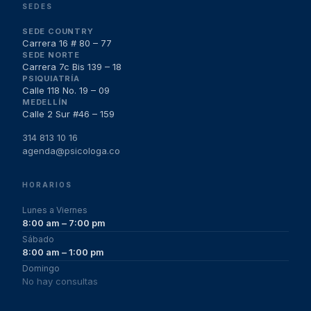
SEDES
SEDE COUNTRY
Carrera 16 # 80 – 77
SEDE NORTE
Carrera 7c Bis 139 – 18
PSIQUIATRÍA
Calle 118 No. 19 – 09
MEDELLÍN
Calle 2 Sur #46 – 159
314 813 10 16
agenda@psicologa.co
HORARIOS
Lunes a Viernes
8:00 am – 7:00 pm
Sábado
8:00 am – 1:00 pm
Domingo
No hay consultas