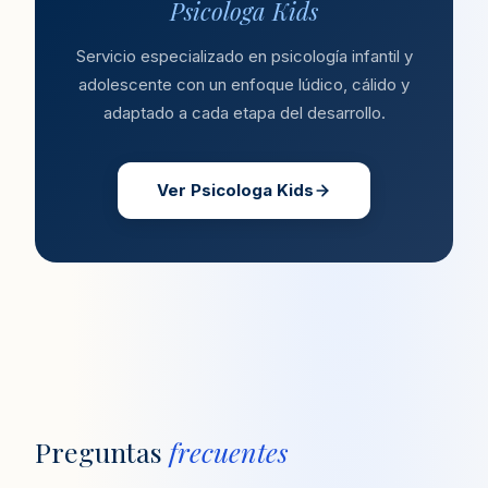
Psicologa Kids
Servicio especializado en psicología infantil y
adolescente con un enfoque lúdico, cálido y
adaptado a cada etapa del desarrollo.
Ver Psicologa Kids
Preguntas
frecuentes