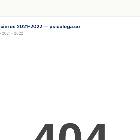
ncieros 2021–2022 — psicologa.co
 2021 – 2022