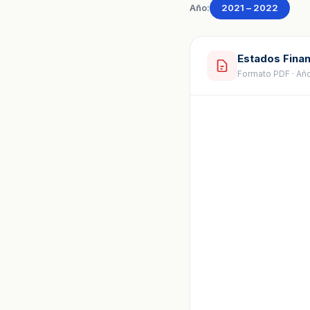
Año:
2021 – 2022
Estados Fina
Formato PDF · Año