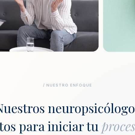
/ NUESTRO ENFOQUE
Nuestros neuropsicólogo
stos para iniciar tu
proces