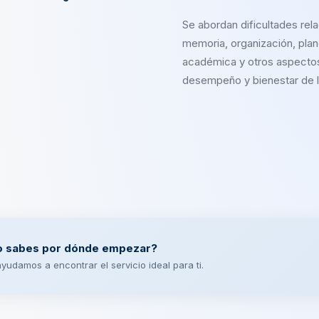
Se abordan dificultades rel
memoria, organización, plan
académica y otros aspectos
desempeño y bienestar de l
o sabes por dónde empezar?
yudamos a encontrar el servicio ideal para ti.