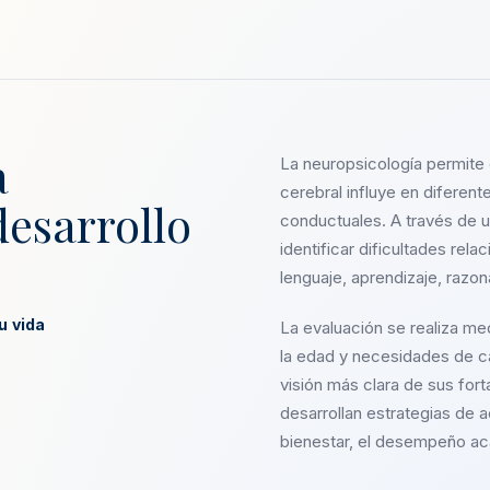
a
La neuropsicología permit
cerebral influye en diferen
desarrollo
conductuales. A través de u
identificar dificultades rel
lenguaje, aprendizaje, razon
u vida
La evaluación se realiza m
la edad y necesidades de c
visión más clara de sus forta
desarrollan estrategias de
bienestar, el desempeño aca