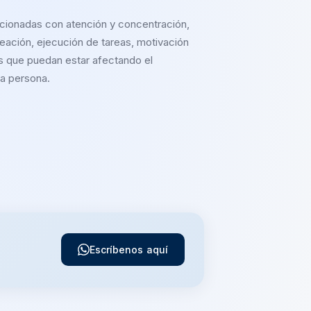
acionadas con atención y concentración,
eación, ejecución de tareas, motivación
 que puedan estar afectando el
a persona.
Escríbenos aquí