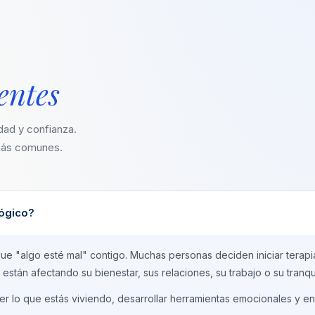
entes
dad y confianza.
 más comunes.
lógico?
que "algo esté mal" contigo. Muchas personas deciden iniciar tera
stán afectando su bienestar, sus relaciones, su trabajo o su tranqu
 lo que estás viviendo, desarrollar herramientas emocionales y en