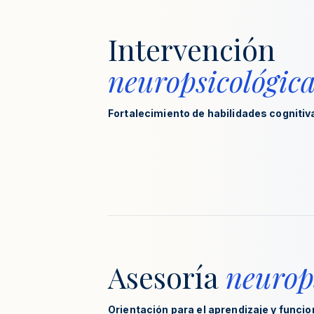
Intervención
neuropsicológic
Fortalecimiento de habilidades cognitiv
Asesoría
neurop
Orientación para el aprendizaje y funci