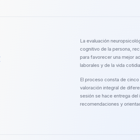
La evaluación neuropsicológi
cognitivo de la persona, re
a
para favorecer una mejor a
laborales y de la vida cotidi
El proceso consta de cinco 
valoración integral de difer
sesión se hace entrega del 
recomendaciones y orienta