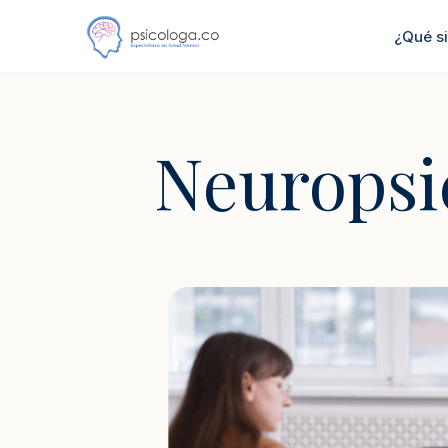
¿Qué s
Neuropsi