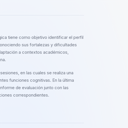
ca tiene como objetivo identificar el perfil
conociendo sus fortalezas y dificultades
daptación a contextos académicos,
ana.
sesiones, en las cuales se realiza una
entes funciones cognitivas. En la última
informe de evaluación junto con las
ciones correspondientes.