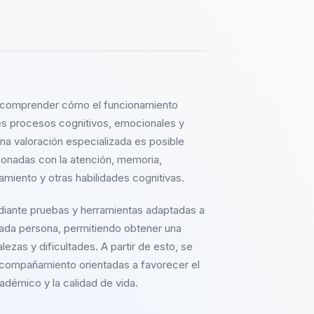
e comprender cómo el funcionamiento
tes procesos cognitivos, emocionales y
na valoración especializada es posible
acionadas con la atención, memoria,
amiento y otras habilidades cognitivas.
ediante pruebas y herramientas adaptadas a
ada persona, permitiendo obtener una
lezas y dificultades. A partir de esto, se
 acompañamiento orientadas a favorecer el
démico y la calidad de vida.