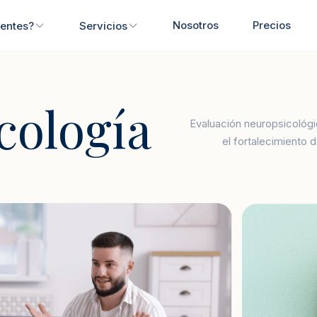
Nosotros
Precios
ientes?
Servicios
cología
Evaluación neuropsicológic
el fortalecimiento 