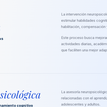
La intervención neuropsicol
estimular habilidades cognit
a
habilitación, compensación 
Este proceso busca mejora
as
actividades diarias, acadé
que faciliten una mejor adap
sicológica
La asesoría neuropsicológic
relacionadas con el aprendiz
adolescentes y adultos.
onamiento cognitivo