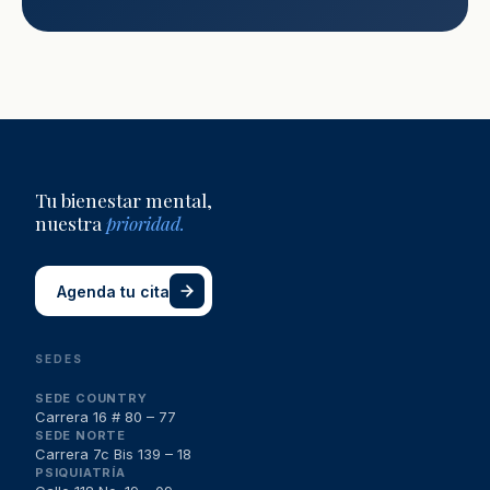
Tu bienestar mental,
nuestra
prioridad.
Agenda tu cita
SEDES
SEDE COUNTRY
Carrera 16 # 80 – 77
SEDE NORTE
Carrera 7c Bis 139 – 18
PSIQUIATRÍA