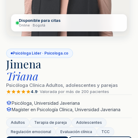
Disponible para citas
Online · Bogotá
Psicóloga Líder · Psicologa.co
Jimena
Triana
Psicóloga Clínica
·
Adultos, adolescentes y parejas
4.9
· Valorada por más de 200 pacientes
Psicóloga, Universidad Javeriana
Magíster en Psicología Clínica, Universidad Javeriana
Adultos
Terapia de pareja
Adolescentes
Regulación emocional
Evaluación clínica
TCC