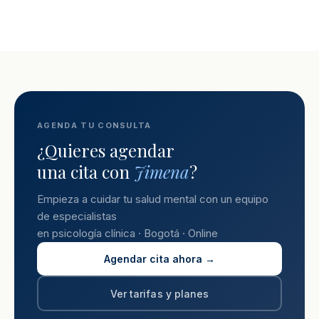
AGENDA TU CONSULTA
¿Quieres agendar
una cita con
Jimena
?
Empieza a cuidar tu salud mental con un equipo
de especialistas
en psicología clínica · Bogotá · Online
Agendar cita ahora →
Ver tarifas y planes