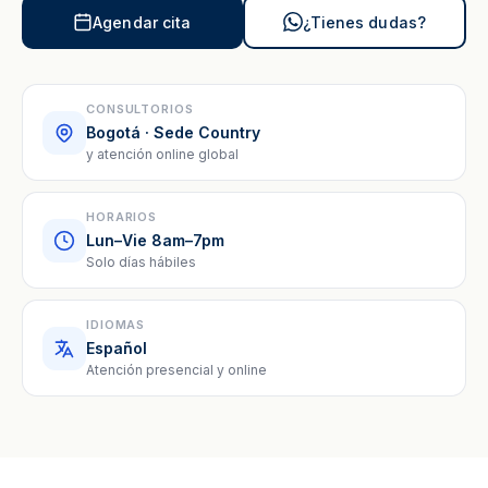
Agendar cita
¿Tienes dudas?
CONSULTORIOS
Bogotá · Sede Country
y atención online global
HORARIOS
Lun–Vie 8am–7pm
Solo días hábiles
IDIOMAS
Español
Atención presencial y online