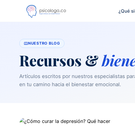
¿Qué s
NUESTRO BLOG
Recursos &
bien
Artículos escritos por nuestros especialistas p
en tu camino hacia el bienestar emocional.