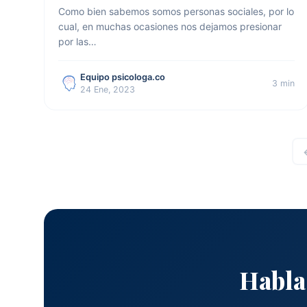
Como bien sabemos somos personas sociales, por lo
cual, en muchas ocasiones nos dejamos presionar
por las…
Equipo psicologa.co
3 min
24 Ene, 2023
Habla