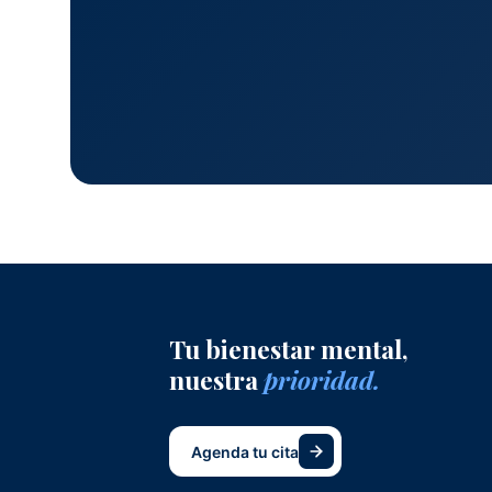
Tu bienestar mental,
nuestra
prioridad.
Agenda tu cita