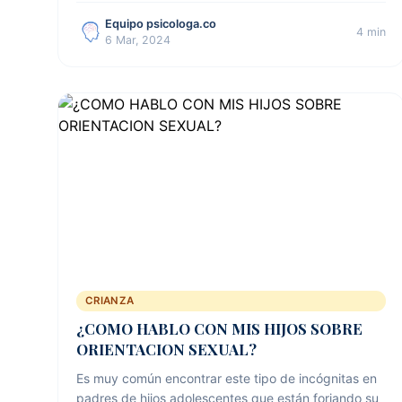
Equipo psicologa.co
4 min
6 Mar, 2024
CRIANZA
¿COMO HABLO CON MIS HIJOS SOBRE
ORIENTACION SEXUAL?
Es muy común encontrar este tipo de incógnitas en
padres de hijos adolescentes que están forjando su