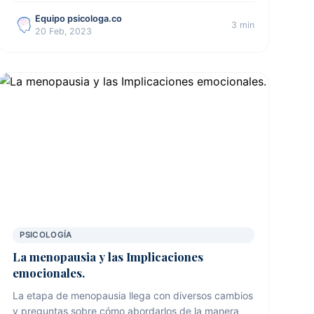
Equipo psicologa.co
3 min
20 Feb, 2023
PSICOLOGÍA
La menopausia y las Implicaciones
emocionales.
La etapa de menopausia llega con diversos cambios
y preguntas sobre cómo abordarlos de la manera