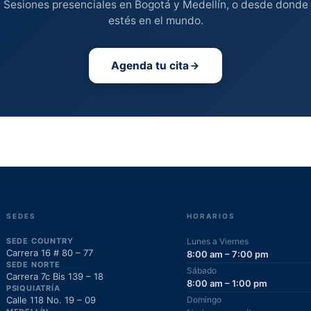
Sesiones presenciales en Bogotá y Medellín, o desde donde
estés en el mundo.
Agenda tu cita
SEDES
HORARIOS
SEDE COUNTRY
Lunes a Viernes
Carrera 16 # 80 – 77
8:00 am – 7:00 pm
SEDE NORTE
Sábado
Carrera 7c Bis 139 – 18
8:00 am – 1:00 pm
PSIQUIATRÍA
Calle 118 No. 19 – 09
Domingo