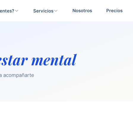
Nosotros
Precios
ientes?
Servicios
estar mental
ara acompañarte