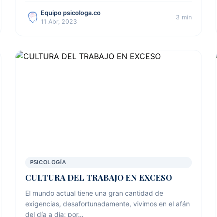
Equipo psicologa.co
3 min
11 Abr, 2023
PSICOLOGÍA
CULTURA DEL TRABAJO EN EXCESO
El mundo actual tiene una gran cantidad de
exigencias, desafortunadamente, vivimos en el afán
del día a día; por…