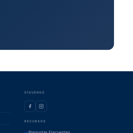
SÍGUENOS
RECURSOS
Preguntas Frecuentes