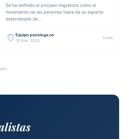
Se ha definido el proceso migratorio como el
movimiento de las personas fuera de su espacio
determinado de…
Equipo psicologa.co
3 min
18 Ene, 2023
ulos
alistas